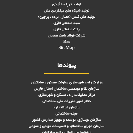
تولید خرپا میلگردی
تولید شبکه های ميلگردی مش
تولید مش فنس (حصار ، نرده ، پرچین)
سبد صنعتی فلزی
پالت صنعتی فلزی
شرکت فولاد بافت سبحان
Rss
SiteMap
پیوندها
وزارت راه و شهرسازي معاونت مسکن و ساختمان
سازمان نظام مهندسی ساختمان استان فارس
مرکز تحقیقات راه ، مسکن و شهرسازی
دفتر امور مقررات ملی ساختمانی
سازمان استاندارد
مجله ساختمانی
سازمان نوسازی، توسعه و تجهیز مدارس کشور
سازمان مجری ساختمانها و تاسيسات دولتی و عمومی
ماهنامه بین المللی راه و ساختمان