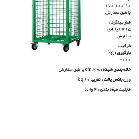
170*100*90
یا طبق سفارش
قطر میلگرد :
mm 5 یا طبق
سفارش
ظرفیت
بارگیری :
kg
3000
خانه بندی شبکه :
cm 5*5 یا طبق سفارش
وزن باکس پالت :
تقریبا kg 90
قابلیت طبقه بندی :
4 واحد
تولید باکس پالت فلزی
باکس پالت فلزی, تولید کننده باکس پالت فلزی, تولیدی باکس پالت فلزی, خرید
باکس پالت فلزی, فولاد بافت بزگترین تولید کننده باکس پالت در شیراز, خرید
سبد فلزی بزرگ, تولید سبد فلزی بزرگ, مزایای استفاده از باکس پالت, سبد
صنعتی, پالت صنعتی, تولید سبد صنعتی فلزی, تولید پالت صنعتی فلزی, تولید