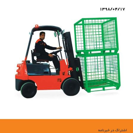
کننده سبد صنعتی فلزی, تولید کننده پالت صنعتی فلزی
1398/04/17
اشتراک در خبرنامه