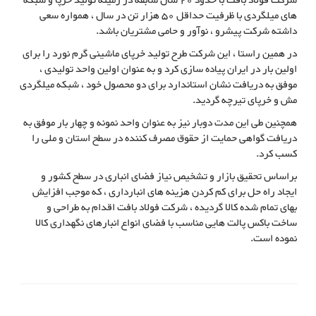
شرکت فولاد بافت با حدود 20 سال سابقه در زمینه تولید خرپا و شبکه
های میلگردی با ظرفیت حداقل 50 هزار تن در سال ، همواره سعی
داشته شرکت پیشرو ، نوآور و حامی مشتریان باشد.
در همین راستا ، این شرکت طرح تولید خرپای ماشینی گرم نورد را برای
اولین بار در ایران پیاده سازی کرد و به عنوان اولین واحد تولیدی ،
موفق به دریافت نشان استاندارد برای دو محصول خود ، شبکه میلگردی
مش و خرپای تیرچه گردید.
همچنین طی این مدت دوبار نیز به عنوان واحد نمونه و چهار بار موفق به
دریافت گواهی حمایت از حقوق مصرف کننده در سطح استان و ملی را
کسب کرد.
براساس تحقیق بازار و تشخیص نیاز فضای انباری در سطح کشور و
ایجاد راه حل برای کم کردن هزینه های انبارداری ، که موجب افزایش
بهای تمام شده کالا گردیده ، شرکت فولاد بافت اقدام به طراحی و
ساخت باکس پالت هایی مناسب با فضای انواع انبارهای نگهداری کالا
نموده است.