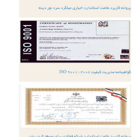
پروانه کاربرد علامت استاندارد اجباری میلگرد سرد نور دیده
گواهینامه مدیریت کیفیت ISO 9001 : 2008
پروانه کاربرد علامت استاندارد شبکه فولادی برای مسطح کردن بتن