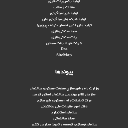
تولید باکس پالت فلزی
مقالات و مطالب
تولید خرپا میلگردی
تولید شبکه های ميلگردی مش
تولید مش فنس (حصار ، نرده ، پرچین)
سبد صنعتی فلزی
پالت صنعتی فلزی
شرکت فولاد بافت سبحان
Rss
SiteMap
پیوندها
وزارت راه و شهرسازي معاونت مسکن و ساختمان
سازمان نظام مهندسی ساختمان استان فارس
مرکز تحقیقات راه ، مسکن و شهرسازی
دفتر امور مقررات ملی ساختمانی
سازمان استاندارد
مجله ساختمانی
سازمان نوسازی، توسعه و تجهیز مدارس کشور