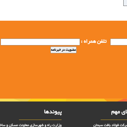
تلفن همراه :
ی مهم
پیوندها
کت فولاد بافت سبحان
وزارت راه و شهرسازي معاونت مسکن و ساخ