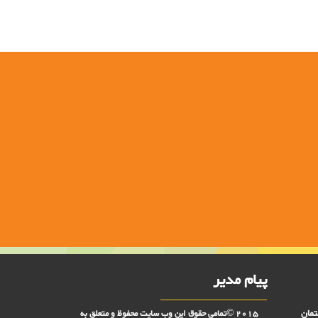
پیام مدیر
تمان
2015 ©تمامی حقوق این وب سایت محفوظ و متعلق به