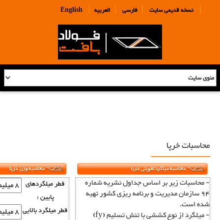
|
|
|
|
نسخه قدیمی سایت
فارسی
العربیه
English
محاسبات خرپا
- محاسبات زیر بر اساس جداول نشریه شماره
قطر میلگردهای
94 سازمان مدیریت و برنامه ریزی کشور تهیه
پایین :
شده است.
قطر ميلگرد بالایی
- میلگرد از نوع کششی با تنش تسلیم (fy)