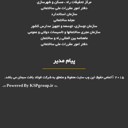
مرکز تحقیقات راه ، مسکن و شهرسازی
دفتر امور مقررات ملی ساختمانی
سازمان استاندارد
مجله ساختمانی
سازمان نوسازی، توسعه و تجهیز مدارس کشور
سازمان مجری ساختمانها و تاسيسات دولتی و عمومی
ماهنامه بین المللی راه و ساختمان
دفتر امور مقررات ملی ساختمانی
پیام مدیر
2015 ©تمامی حقوق این وب سایت محفوظ و متعلق به شرکت فولاد بافت سبحان می باشد.
.:: Powered By KSPgroup.ir ::.
شرکت فولاد بافت سبحان (توری مش فلزی، شبکه میلگردی، شبکه میلگردی، باکس پالت,
خرپای تیرچه، شبکه فنس)