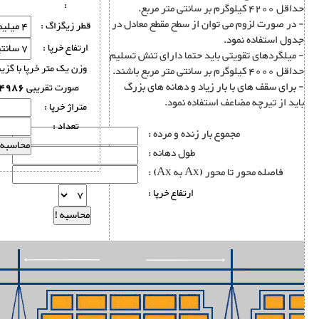
:
حداقل 4200 کیلوگرم بر سانتی متر مربع.
- در صورت لزوم می توان از سطح مقطع معادل در
قطر زیگزاگ :
جدول استفاده نمود.
ارتفاع خرپا :
- میلگردهای تقویتی باید حتما دارای تنش تسلیم
وزن يک متر خرپا با گزین
حداقل 4000 کیلوگرم بر سانتی متر مربع باشند.
- برای سقف های با بار زیاد و دهانه های بزرگ
صورت تقریبی
.4986
باید از تیرچه مضاعف استفاده نمود.
متراژ خرپا :
تعداد :
مجموع بار زنده و مرده :
طول دهانه :
فاصله محور تا محور (Ax به Ax) :
ارتفاع خرپا :