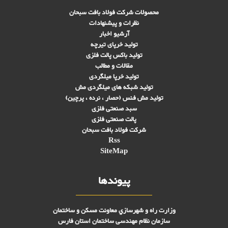
محصولات شرکت فولاد بافت سبحان
نظرات و پیشنهادات
آرشیو اخبار
تولید خرپای تیرچه
تولید باکس پالت فلزی
مقالات و مطالب
تولید خرپا میلگردی
تولید شبکه های ميلگردی مش
تولید مش فنس (حصار ، نرده ، پرچین)
سبد صنعتی فلزی
پالت صنعتی فلزی
شرکت فولاد بافت سبحان
Rss
SiteMap
پیوندها
وزارت راه و شهرسازي معاونت مسکن و ساختمان
سازمان نظام مهندسی ساختمان استان فارس