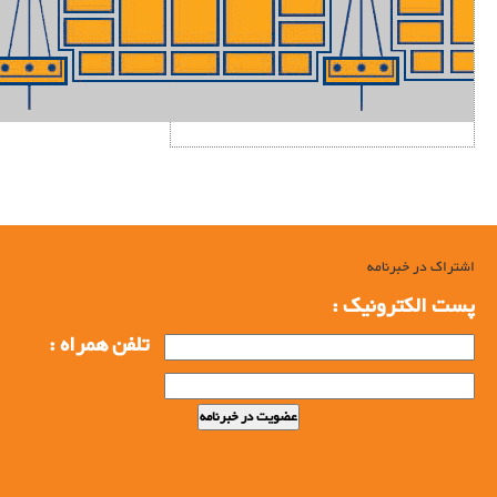
اشتراک در خبرنامه
پست الکترونیک :
تلفن همراه :