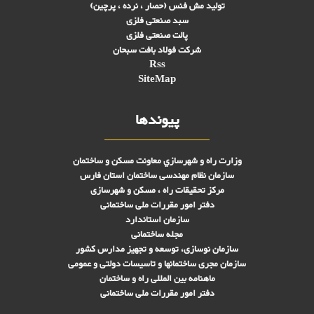
تولید مش فنس (حصار ، نرده ، پرچین)
سبد صنعتی فلزی
پالت صنعتی فلزی
شرکت فولاد بافت سبحان
Rss
SiteMap
پیوندها
وزارت راه و شهرسازي معاونت مسکن و ساختمان
سازمان نظام مهندسی ساختمان استان فارس
مرکز تحقیقات راه ، مسکن و شهرسازی
دفتر امور مقررات ملی ساختمانی
سازمان استاندارد
مجله ساختمانی
سازمان نوسازی، توسعه و تجهیز مدارس کشور
سازمان مجری ساختمانها و تاسيسات دولتی و عمومی
ماهنامه بین المللی راه و ساختمان
دفتر امور مقررات ملی ساختمانی