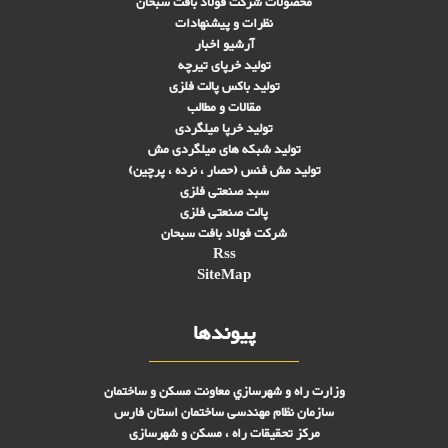
محصولات شرکت فولاد بافت سبحان
نظرات و پیشنهادات
آرشیو اخبار
تولید خرپای تیرچه
تولید باکس پالت فلزی
مقالات و مطالب
تولید خرپا میلگردی
تولید شبکه های ميلگردی مش
تولید مش فنس (حصار ، نرده ، پرچین)
سبد صنعتی فلزی
پالت صنعتی فلزی
شرکت فولاد بافت سبحان
Rss
SiteMap
پیوندها
وزارت راه و شهرسازي معاونت مسکن و ساختمان
سازمان نظام مهندسی ساختمان استان فارس
مرکز تحقیقات راه ، مسکن و شهرسازی