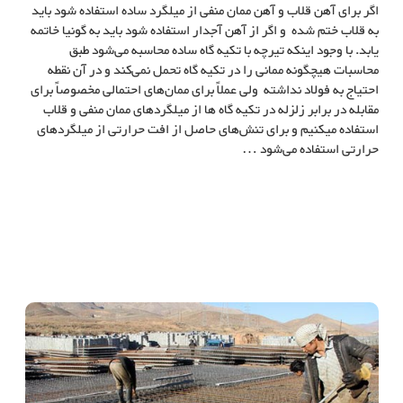
اگر برای آهن قلاب و آهن ممان منفی از میلگرد ساده استفاده شود باید
به قلاب ختم شده و اگر از آهن آجدار استفاده شود باید به گونیا خاتمه
یابد. با وجود اینکه تیرچه با تکیه گاه ساده محاسبه می‌شود طبق
محاسبات هیچگونه ممانی را در تکیه گاه تحمل نمی‌کند و در آن نقطه
احتیاج به فولاد نداشته ولی عملاً برای ممان‌های احتمالی مخصوصاً برای
مقابله در برابر زلزله در تکیه گاه‌ ها از میلگردهای ممان منفی و قلاب
استفاده میکنیم و برای تنش‌های حاصل از افت حرارتی از میلگردهای
حرارتی استفاده می‌شود …
محدودیتهای بتن بالا در تولید خرپای میلگردی
محدودیت بتن در تولید تیرچه و محدودیت بتن در تولید خرپای میلگردی, خرید
خرپای میلگردی, خرپا, تیرچه و بلوک, خرید تیرچه و بلوک, تولید تیرچه و بلوک,
فروش تیرچه و بلوک, هرید خرپا میلگردی, تولید خرپای میلگردی, فروش
خرپای میلگردی, میلگرد