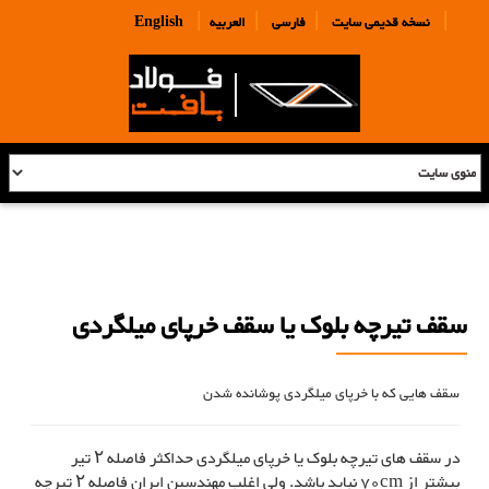
|
|
|
|
نسخه قدیمی سایت
فارسی
العربیه
English
سقف تیرچه بلوک یا سقف خرپای میلگردی
سقف هایی که با خرپای میلگردی پوشانده شدن
در سقف های تیرچه بلوک یا خرپای میلگردی حداکثر فاصله ۲ تیر
بیشتر از 70cm نباید باشد. ولی اغلب مهندسین ایران فاصله ۲ تیرچه