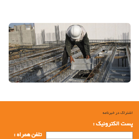
خرپای میلگردی, خرپای میلگردی, شبکه میلگردی, تیرچه بلوک, تیرچه خرپا,
شبکه خرپا , خرپا میلگرد, خرید خرپا, تولید خرپا, خرید خرپای میلگردی, تولید
خرپای میلگردی
اشتراک در خبرنامه
پست الکترونیک :
تلفن همراه :