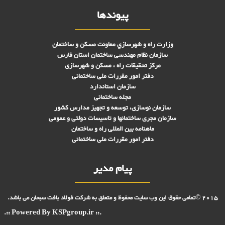
پیوندها
وزارت راه و شهرسازي معاونت مسکن و ساختمان
سازمان نظام مهندسی ساختمان استان فارس
مرکز تحقیقات راه ، مسکن و شهرسازی
دفتر امور مقررات ملی ساختمانی
سازمان استاندارد
مجله ساختمانی
سازمان نوسازی، توسعه و تجهیز مدارس کشور
سازمان مجری ساختمانها و تاسيسات دولتی و عمومی
ماهنامه بین المللی راه و ساختمان
دفتر امور مقررات ملی ساختمانی
پیام مدیر
2015 ©تمامی حقوق این وب سایت محفوظ و متعلق به شرکت فولاد بافت سبحان می باشد.
.:: Powered By KSPgroup.ir ::.