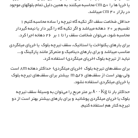
یا خرپا ها را 50 cm محاسبه میکنند به همین دلیل تمام بلوکهای موجود
در بازار 40 cm میباشد.
حداقل ضخامت سقف اگر تکیه گاه تیرچه را ساده محاسبه کنیم 1
تقسیم بر 20 دهانه میباشد و اگر تکیه گاه را گیر دار یا نیمه گیردار
محاسبه شود، می‌توان ضخامت سقف را تا 1 بر 26 دهانه اجرا کرد.
برای بارهای یکنواخت یا استاتیک، سقف تیرچه بلوک یا خرپای میلگردی
مناسب میباشد و برای بارهای دینامیک و متمرکز مانند پارکینگ و...
نباید از تیرچه بلوک (خرپای میلگردی) استفاده کرد.
برای سقف‌های تیرچه بلوک (خرپای میلگردی) حداکثر دهانه 8m است
ولی بهتر است از سقف‌های ۵/۶ m بیشتر برای سقف‌های تیرچه بلوک
یا خرپای میلگردی استفاده نشود.
حداکثر بار تا ۸۰۰Kg بر متر مربع را می‌توان به وسیلهٔ سقف تیرچه
بلوک یا خرپای میلگردی پوشانید و برای بارهای بیشتر بهتر است از دو
تیرچه کنار هم استفاده کنیم.
سقف تیرچه بلوک یا سقف خرپای میلگردی
سقف هایی که با خرپای میلگردی پوشانده شدن, سقف تیرچه بلوک یا سقف با