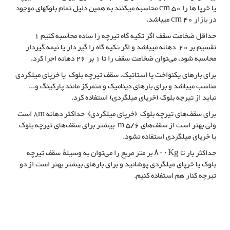
یا خرپا ها را 50 cm محاسبه میکنند به همین دلیل تمام بلوکهای موجود
در بازار 40 cm میباشد.
حداقل ضخامت سقف اگر تکیه گاه تیرچه را ساده محاسبه کنیم 1
تقسیم بر 20 دهانه میباشد و اگر تکیه گاه را گیر دار یا نیمه گیردار
محاسبه شود، می‌توان ضخامت سقف را تا 1 بر 26 دهانه اجرا کرد.
برای بارهای یکنواخت یا استاتیک، سقف تیرچه بلوک یا خرپای میلگردی
مناسب میباشد و برای بارهای دینامیک و متمرکز مانند پارکینگ و...
نباید از تیرچه بلوک (خرپای میلگردی) استفاده کرد.
برای سقف‌های تیرچه بلوک (خرپای میلگردی) حداکثر دهانه 8m است
ولی بهتر است از سقف‌های ۵/۶ m بیشتر برای سقف‌های تیرچه بلوک
یا خرپای میلگردی استفاده نشود.
حداکثر بار تا ۸۰۰Kg بر متر مربع را می‌توان به وسیلهٔ سقف تیرچه
بلوک یا خرپای میلگردی پوشانید و برای بارهای بیشتر بهتر است از دو
تیرچه کنار هم استفاده کنیم.
سقف تیرچه بلوک یا سقف خرپای میلگردی
سقف هایی که با خرپای میلگردی پوشانده شدن, سقف تیرچه بلوک یا سقف با