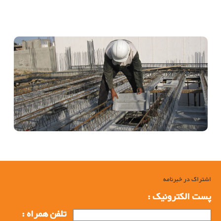
خرپای میلگردی, خرپای میلگردی, شبکه میلگردی, تیرچه بلوک, تیرچه خرپا,
شبکه خرپا , خرپا میلگرد, خرید خرپا, تولید خرپا, خرید خرپای میلگردی, تولید
خرپای میلگردی
اشتراک در خبرنامه
پست الکترونیک :
تلفن همراه :