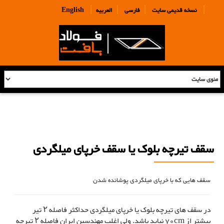
|
|
|
|
نسخه قدیمی سایت
فارسی
العربیه
English
سقف تیرچه بلوک یا سقف خرپای میلگردی
سقف هایی که با خرپای میلگردی پوشانده شدن
در سقف های تیرچه بلوک یا خرپای میلگردی حداکثر فاصله ۲ تیر
بیشتر از 70cm نباید باشد. ولی اغلب مهندسین ایران فاصله ۲ تیرچه