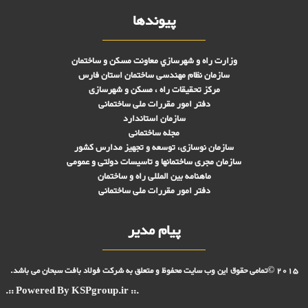
پیوندها
وزارت راه و شهرسازي معاونت مسکن و ساختمان
سازمان نظام مهندسی ساختمان استان فارس
مرکز تحقیقات راه ، مسکن و شهرسازی
دفتر امور مقررات ملی ساختمانی
سازمان استاندارد
مجله ساختمانی
سازمان نوسازی، توسعه و تجهیز مدارس کشور
سازمان مجری ساختمانها و تاسيسات دولتی و عمومی
ماهنامه بین المللی راه و ساختمان
دفتر امور مقررات ملی ساختمانی
پیام مدیر
2015 ©تمامی حقوق این وب سایت محفوظ و متعلق به شرکت فولاد بافت سبحان می باشد.
.:: Powered By KSPgroup.ir ::.