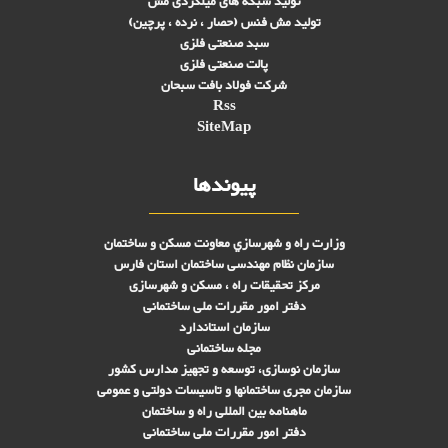
تولید شبکه های ميلگردی مش
تولید مش فنس (حصار ، نرده ، پرچین)
سبد صنعتی فلزی
پالت صنعتی فلزی
شرکت فولاد بافت سبحان
Rss
SiteMap
پیوندها
وزارت راه و شهرسازي معاونت مسکن و ساختمان
سازمان نظام مهندسی ساختمان استان فارس
مرکز تحقیقات راه ، مسکن و شهرسازی
دفتر امور مقررات ملی ساختمانی
سازمان استاندارد
مجله ساختمانی
سازمان نوسازی، توسعه و تجهیز مدارس کشور
سازمان مجری ساختمانها و تاسيسات دولتی و عمومی
ماهنامه بین المللی راه و ساختمان
دفتر امور مقررات ملی ساختمانی