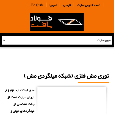
|
|
|
|
نسخه قدیمی سایت
فارسی
العربیه
English
توری مش فلزی (شبکه میلگردی مش )
طبق استاندارد 8133
ایران عبارت است از
بافت هندسی از
میلگردهای طولی و