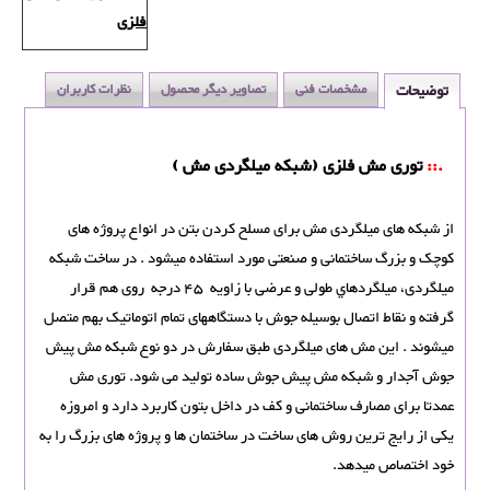
فلزی
توضیحات
مشخصات فنی
تصاویر دیگر محصول
نظرات کاربران
.::
توری مش فلزی (شبکه میلگردی مش )
از شبکه های میلگردی مش برای مسلح کردن بتن در انواع پروژه های
کوچک و بزرگ ساختمانی و صنعتی مورد استفاده میشود . در ساخت شبکه
میلگردی، میلگردهاي طولی و عرضی با زاویه 45 درجه روی هم قرار
گرفته و نقاط اتصال بوسیله جوش با دستگاههای تمام اتوماتیک بهم متصل
میشوند . این مش های میلگردی طبق سفارش در دو نوع شبکه مش پیش
جوش آجدار و شبکه مش پیش جوش ساده تولید می شود. توری مش
عمدتا برای مصارف ساختمانی و کف در داخل بتون کاربرد دارد و امروزه
یکی از رایج ترین روش های ساخت در ساختمان ها و پروژه های بزرگ را به
خود اختصاص میدهد.