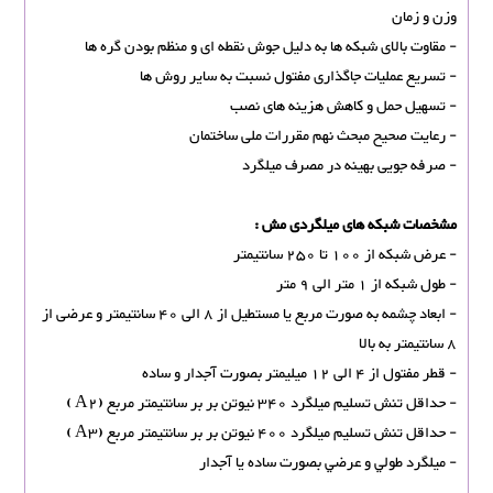
وزن و زمان
- مقاوت بالای شبکه ها به دلیل جوش نقطه ای و منظم بودن گره ها
- تسریع عملیات جاگذاری مفتول نسبت به سایر روش ها
- تسهیل حمل و کاهش هزینه های نصب
- رعایت صحیح مبحث نهم مقررات ملی ساختمان
- صرفه جویی بهینه در مصرف میلگرد
مشخصات شبکه های ميلگردی مش :
- عرض شبکه از 100 تا 250 سانتیمتر
- طول شبکه از 1 متر الی 9 متر
- ابعاد چشمه به صورت مربع یا مستطیل از 8 الی 40 سانتیمتر و عرضی از
8 سانتیمتر به بالا
- قطر مفتول از 4 الی 12 میلیمتر بصورت آجدار و ساده
- حداقل تنش تسلیم میلگرد 340 نیوتن بر بر سانتیمتر مربع (A2 )
- حداقل تنش تسلیم میلگرد 400 نیوتن بر بر سانتیمتر مربع (A3 )
- ميلگرد طولي و عرضي بصورت ساده يا آجدار