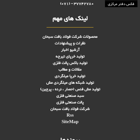
37742780 - (071)
فکس دفتر مرکزی
لینک های مهم
محصولات شرکت فولاد بافت سبحان
نظرات و پیشنهادات
آرشیو اخبار
تولید خرپای تیرچه
تولید باکس پالت فلزی
مقالات و مطالب
تولید خرپا میلگردی
تولید شبکه های ميلگردی مش
تولید مش فنس (حصار ، نرده ، پرچین)
سبد صنعتی فلزی
پالت صنعتی فلزی
شرکت فولاد بافت سبحان
Rss
SiteMap