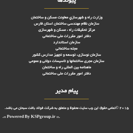
پیوندها
وزارت راه و شهرسازي معاونت مسکن و ساختمان
سازمان نظام مهندسی ساختمان استان فارس
مرکز تحقیقات راه ، مسکن و شهرسازی
دفتر امور مقررات ملی ساختمانی
سازمان استاندارد
مجله ساختمانی
سازمان نوسازی، توسعه و تجهیز مدارس کشور
سازمان مجری ساختمانها و تاسيسات دولتی و عمومی
ماهنامه بین المللی راه و ساختمان
دفتر امور مقررات ملی ساختمانی
پیام مدیر
2015 ©تمامی حقوق این وب سایت محفوظ و متعلق به شرکت فولاد بافت سبحان می باشد.
.:: Powered By KSPgroup.ir ::.