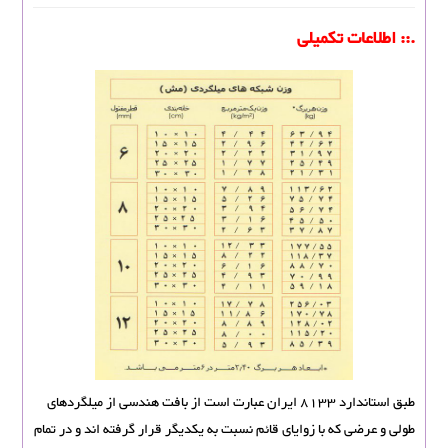
.:: اطلاعات تکمیلی
طبق استاندارد 8133 ایران عبارت است از بافت هندسی از میلگردهای
طولی و عرضی که با زوایای قائم نسبت به یکدیگر قرار گرفته اند و در تمام