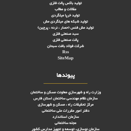
تولید باکس پالت فلزی
مقالات و مطالب
تولید خرپا میلگردی
تولید شبکه های ميلگردی مش
تولید مش فنس (حصار ، نرده ، پرچین)
سبد صنعتی فلزی
پالت صنعتی فلزی
شرکت فولاد بافت سبحان
Rss
SiteMap
پیوندها
وزارت راه و شهرسازي معاونت مسکن و ساختمان
سازمان نظام مهندسی ساختمان استان فارس
مرکز تحقیقات راه ، مسکن و شهرسازی
دفتر امور مقررات ملی ساختمانی
سازمان استاندارد
مجله ساختمانی
سازمان نوسازی، توسعه و تجهیز مدارس کشور