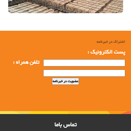
اشتراک در خبرنامه
پست الکترونیک :
تلفن همراه :
تماس باما