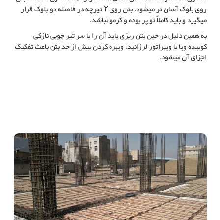
روی بلوک آسان تر میشود. بتن روی ۲ تیرچه در فاصله دو بلوک قرار
میگیرد و باید کاملاً تو پر بوده و کرمو نباشد.
به همین دلیل در حین بتن ریزی باید آن را با سر تیر چوبی نازکی
کوبیده ویا با ویبراتور لرزانید، ویبره کردن بیش از حد بتن باعث تفکیک
اجزای آن میشود.
کاربرد سقف خرپای میلگردی در ساختمان‌های بتنی
کاربرد خرپای میلگردی سقف در ساختمان‌های بتنی, کاربرد خرپای میلگردی یا
تیرچه سقف در ساختمان‌های بتنی, کاربرد سقف خرپای میلگردی یا سقف تیرچه
در ساختمان‌های بتنی