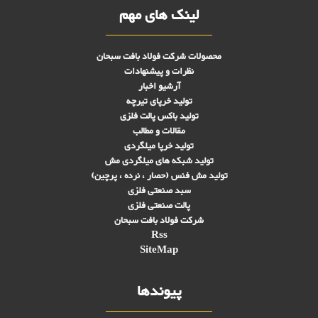
لینک های مهم
محصولات شرکت فولاد بافت سبحان
نظرات و پیشنهادات
آرشیو اخبار
تولید خرپای تیرچه
تولید باکس پالت فلزی
مقالات و مطالب
تولید خرپا میلگردی
تولید شبکه های ميلگردی مش
تولید مش فنس (حصار ، نرده ، پرچین)
سبد صنعتی فلزی
پالت صنعتی فلزی
شرکت فولاد بافت سبحان
Rss
SiteMap
پیوندها