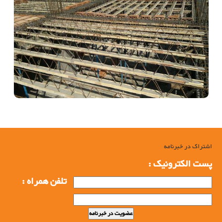
اشتراک در خبرنامه
پست الکترونیک :
تلفن همراه :