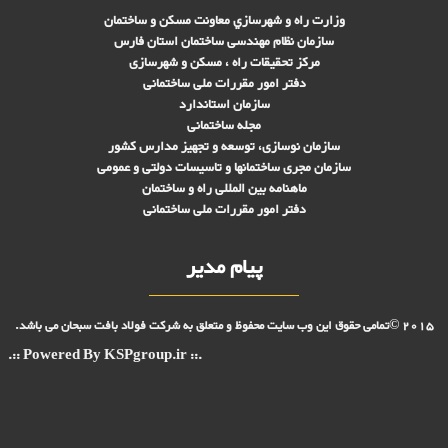
وزارت راه و شهرسازي معاونت مسکن و ساختمان
سازمان نظام مهندسی ساختمان استان فارس
مرکز تحقیقات راه ، مسکن و شهرسازی
دفتر امور مقررات ملی ساختمانی
سازمان استاندارد
مجله ساختمانی
سازمان نوسازی، توسعه و تجهیز مدارس کشور
سازمان مجری ساختمانها و تاسيسات دولتی و عمومی
ماهنامه بین المللی راه و ساختمان
دفتر امور مقررات ملی ساختمانی
پیام مدیر
2015 ©تمامی حقوق این وب سایت محفوظ و متعلق به شرکت فولاد بافت سبحان می باشد.
.:: Powered By KSPgroup.ir ::.