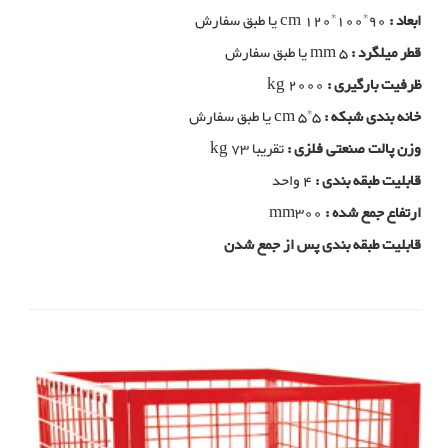
ابعاد :
cm 120*100*90 یا طبق سفارش
قطر میلگرد :
mm 5 یا طبق سفارش
ظرفیت بارگیری :
kg 2000
خانه بندی شبکه :
cm 5*5 یا طبق سفارش
وزن پالت صنعتی فلزی :
تقریبا kg 73
قابلیت طبقه بندی :
4 واحد
ارتفاع جمع شده :
mm300
قابلیت طبقه بندی پس از جمع شدن