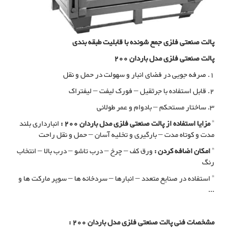
پالت صنعتی فلزی جمع شونده با قابلیت طبقه بندی
پالت صنعتی فلزی مدل باردان 200
1. صرفه جویی در فضای انبار و سهولت در حمل و نقل
2. قابل استفاده با جرثقیل – فورک لیفت – لیفتراک
3. ساختار مستحکم – بادوام و عمر طولانی
*
مزایا استفاده از پالت صنعتی فلزی مدل باردان 200 :
انبارداری بلند
مدت و کوتاه مدت – بارگیری و تخلیه آسان – حمل و نقل راحت
*
امکان اضافه کردن :
ورق کف – چرخ – درب تاشو – درب بالا – انتخاب
رنگ
* استفاده در صنایع متعدد – انبارها – سردخانه ها – سوپر مارکت ها و
...
مشخصات فنی پالت صنعتی فلزی مدل باردان 200 :