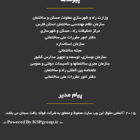
وزارت راه و شهرسازي معاونت مسکن و ساختمان
سازمان نظام مهندسی ساختمان استان فارس
مرکز تحقیقات راه ، مسکن و شهرسازی
دفتر امور مقررات ملی ساختمانی
سازمان استاندارد
مجله ساختمانی
سازمان نوسازی، توسعه و تجهیز مدارس کشور
سازمان مجری ساختمانها و تاسيسات دولتی و عمومی
ماهنامه بین المللی راه و ساختمان
دفتر امور مقررات ملی ساختمانی
پیام مدیر
2015 ©تمامی حقوق این وب سایت محفوظ و متعلق به شرکت فولاد بافت سبحان می باشد.
.:: Powered By KSPgroup.ir ::.