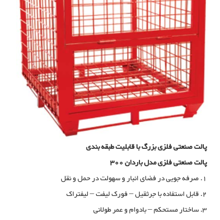
پالت صنعتی فلزی بزرگ با قابلیت طبقه بندی
پالت صنعتی فلزی مدل باردان 300
1. صرفه جویی در فضای انبار و سهولت در حمل و نقل
2. قابل استفاده با جرثقیل – فورک لیفت – لیفتراک
3. ساختار مستحکم – بادوام و عمر طولانی