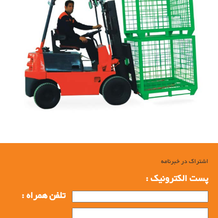
اشتراک در خبرنامه
پست الکترونیک :
تلفن همراه :