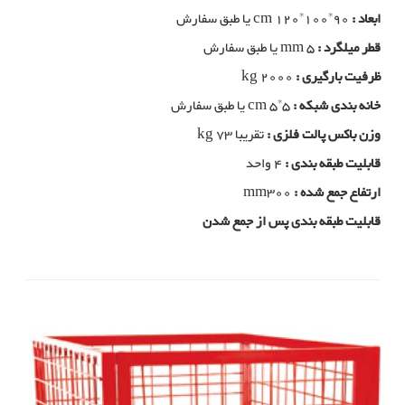
ابعاد :
cm 120*100*90 یا طبق سفارش
قطر میلگرد :
mm 5 یا طبق سفارش
ظرفیت بارگیری :
kg 2000
خانه بندی شبکه :
cm 5*5 یا طبق سفارش
وزن باکس پالت فلزی :
تقریبا kg 73
قابلیت طبقه بندی :
4 واحد
ارتفاع جمع شده :
mm300
قابلیت طبقه بندی پس از جمع شدن