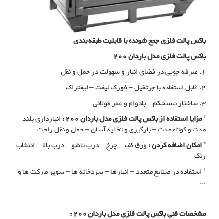
باکس پالت فلزی جمع شونده با قابلیت طبقه بندی
باکس پالت فلزی مدل باردان 200
1. صرفه جویی در فضای انبار و سهولت در حمل و نقل
2. قابل استفاده با جرثقیل – فورک لیفت – لیفتراک
3. ساختار مستحکم – بادوام و عمر طولانی
*
مزایا استفاده از باکس پالت فلزی مدل باردان 200 :
انبارداری بلند
مدت و کوتاه مدت – بارگیری و تخلیه آسان – حمل و نقل راحت
*
امکان اضافه کردن :
ورق کف – چرخ – درب تاشو – درب بالا – انتخاب
رنگ
* استفاده در صنایع متعدد – انبارها – سردخانه ها – سوپر مارکت ها و
...
مشخصات فنی باکس پالت فلزی مدل باردان 200 :