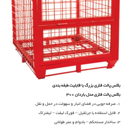
باکس پالت فلزی بزرگ با قابلیت طبقه بندی
باکس پالت فلزی مدل باردان 300
1. صرفه جویی در فضای انبار و سهولت در حمل و نقل
2. قابل استفاده با جرثقیل – فورک لیفت – لیفتراک
3. ساختار مستحکم – بادوام و عمر طولانی