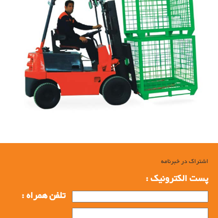
اشتراک در خبرنامه
پست الکترونیک :
تلفن همراه :