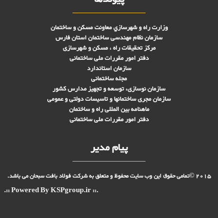
وزارت راه و شهرسازي معاونت مسکن و ساختمان
سازمان نظام مهندسی ساختمان استان فارس
مرکز تحقیقات راه ، مسکن و شهرسازی
دفتر امور مقررات ملی ساختمانی
سازمان استاندارد
مجله ساختمانی
سازمان نوسازی، توسعه و تجهیز مدارس کشور
سازمان مجری ساختمانها و تاسيسات دولتی و عمومی
ماهنامه بین المللی راه و ساختمان
دفتر امور مقررات ملی ساختمانی
پیام مدیر
2015 ©تمامی حقوق این وب سایت محفوظ و متعلق به شرکت فولاد بافت سبحان می باشد.
.:: Powered By KSPgroup.ir ::.