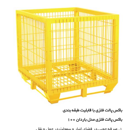
باکس پالت فلزی با قابلیت طبقه بندی
باکس پالت فلزی مدل باردان 100
1. صرفه جویی در فضای انبار و سهولت در حمل و نقل