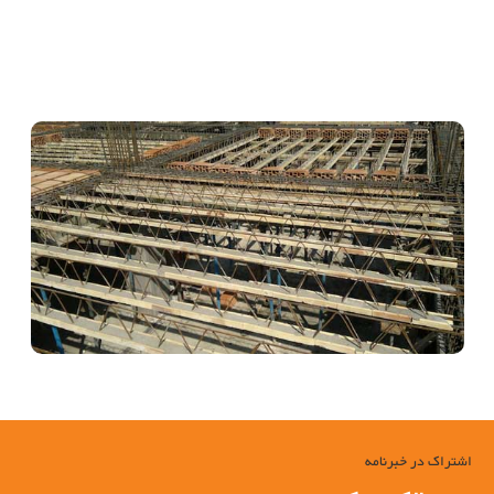
خرپای تیرچه در ساختمان, تولید کنندگان خرپای تیرچه, جدول اطلاعاتی خرپای
تیرچه, خرپا, تولید خرپای تیرچه, تولید کننده خرپای تیرچه, فولادبافت تولید
کننده خرپای تیرچه, تولید خرپای تیرچه شرکت فولاد بافت سبحان, خرپای
میلگردی, میلگرد, تولید میلگرد, تولید حصار, تولید فنس, تولید شبکه خرپا,
تولید پرچین
اشتراک در خبرنامه