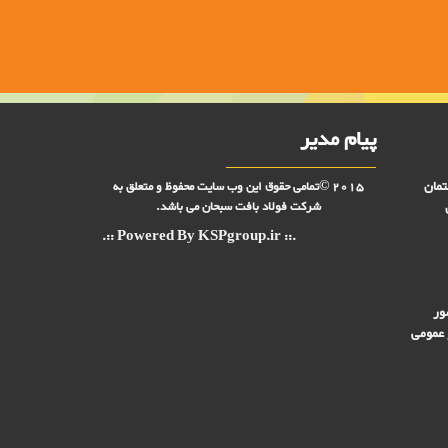
پیام مدیر
تمان
2015 ©تمامی حقوق این وب سایت محفوظ و متعلق به
شرکت فولاد بافت سبحان می باشد.
.:: Powered By KSPgroup.ir ::.
ور
 عمومی