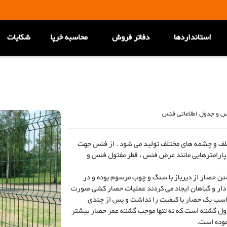
استانداردها
دفاتر فروش
محاسبه خرپا
شکایات
س و جدول اطلاعاتی فنس
لف و چشمه های مختلف تولید می شود . از فنس جهت
رامترهایی مانند عرض فنس ، قطر مفتول فنس و
تن حصار از دیرباز با سنگ و چوب مرسوم بوده و در
 دار و گیاهان ایجاد می کردند عملیات حصار کشی صورت
ناسب یک حصار با کیفیت را نداشت و پس از چندی
اول گشته است که نه تنها موجب گشته عمر حصار بیشتر
موده است.