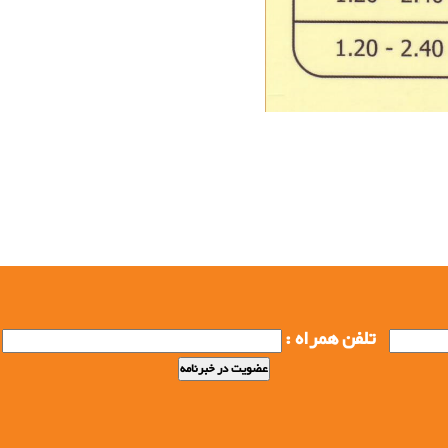
دول اطلاعاتی فنس, تولید کنندگان فنس, انواع فنس, انواع
ه, تولید کننده پرچین, تولیدات فنس, تولیدات حصار,تولیدات
د فنس, تولید جصار, تولید حصارکشی, تولید نرده, تولید
ر ، نرده ، پرچین), تولید مش فنس, تولیدات فولاد بافت,
تلفن همراه :