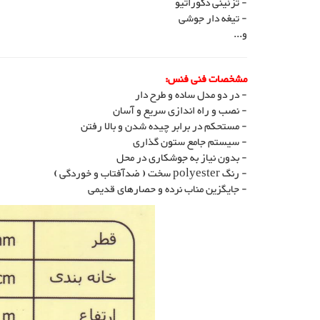
- تزئینی دکوراتیو
- تیغه دار جوشی
و...
مشخصات فنی فنس:
- در دو مدل ساده و طرح دار
- نصب و راه اندازی سریع و آسان
- مستحکم در برابر چیده شدن و بالا رفتن
- سیستم جامع ستون گذاری
- بدون نیاز به جوشکاری در محل
- رنگ polyester سخت ( ضدآفتاب و خوردگی )
- جایگزین مناب نرده و حصارهای قدیمی