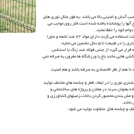
ب آسان و امنیتی بالا می باشد .به طور مثال توری های
ح آنها را پوشانده بافته شده است.فلز روی موجب می
توری های پلی اتیلن حصاری که بیشتر برای حصارکشی های موقت استفاده می گردد دارای مواد uv ضد اشعه و ماورا
ا 5 سال تضمین می نماید.
 قرار می گیرد از جنس فولاد ضد زنگ یا استنلس
رکشی هایی مانند باغ یا ورزشگاه ها مقرون به صرفه نمی
تا هم از نظر اقتصادی به صرفه باشد و هم امنیت
شتری توری را در ابعاد، قطر و چشمه های مختلف تولید
ده بعنوان سرند در معادن و پروژه های ساختمانی و
ا و مش بندی،محصور کردن باغات،زمینهای کشاورزی و
ی باشد.
لف و چشمه های متفاوت تولید می شود .