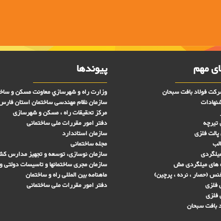
ی مهم
پیوندها
کت فولاد بافت سبحان
وزارت راه و شهرسازي معاونت مسکن و ساخ
شنهادات
سازمان نظام مهندسی ساختمان استان فارس
مرکز تحقیقات راه ، مسکن و شهرسازی
 تیرچه
دفتر امور مقررات ملی ساختمانی
پالت فلزی
سازمان استاندارد
الب
مجله ساختمانی
میلگردی
سازمان نوسازی، توسعه و تجهیز مدارس کش
 های ميلگردی مش
سازمان مجری ساختمانها و تاسيسات دولتی و
س (حصار ، نرده ، پرچین)
ماهنامه بین المللی راه و ساختمان
فلزی
دفتر امور مقررات ملی ساختمانی
 فلزی
 بافت سبحان