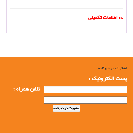
.:: اطلاعات تکمیلی
اشتراک در خبرنامه
پست الکترونیک :
تلفن همراه :