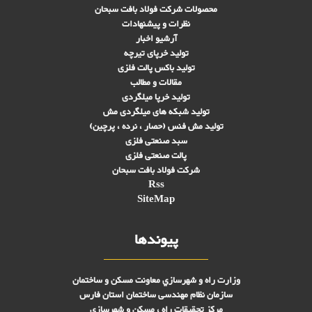
محصولات شرکت فولاد بافت سبحان
نظرات و پیشنهادات
آرشیو اخبار
تولید خرپای تیرچه
تولید باکس پالت فلزی
مقالات و مطالب
تولید خرپا میلگردی
تولید شبکه های ميلگردی مش
تولید مش فنس (حصار ، نرده ، پرچین)
سبد صنعتی فلزی
پالت صنعتی فلزی
شرکت فولاد بافت سبحان
Rss
SiteMap
پیوندها
وزارت راه و شهرسازي معاونت مسکن و ساختمان
سازمان نظام مهندسی ساختمان استان فارس
مرکز تحقیقات راه ، مسکن و شهرسازی