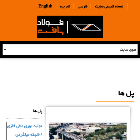
|
|
|
|
نسخه قدیمی سایت
فارسی
العربیه
English
پل ها
پل ها
تولید توری مش فلزی
( شبکه میلگردی