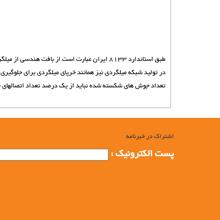
طبق استاندارد 8133 ایران عبارت است از بافت هندسی از میلگردهای طولی و عرضی که با زوایای قائم نسبت به یکدیگر قرار گرفته اند و در تمام نقاط تقاطع به هم جوش شده اند .
در تولید شبکه میلگردی نیز همانند خرپای میلگردی برای جلوگیر
تعداد جوش های شکسته شده نباید از یک درصد تعداد اتصالهای ج
اشتراک در خبرنامه
پست الکترونیک :