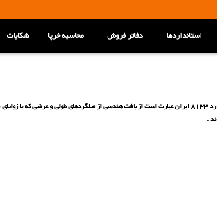
استانداردها
دفاتر فروش
محاسبه خرپا
شکایات
طبق استاندارد 8133 ایران عبارت است از بافت هندسی از میلگردهای طولی و عرضی که با ز
د .