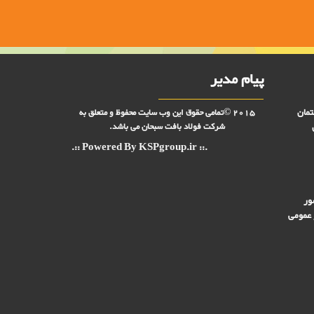
پیام مدیر
تمان
2015 ©تمامی حقوق این وب سایت محفوظ و متعلق به
شرکت فولاد بافت سبحان می باشد.
.:: Powered By KSPgroup.ir ::.
ور
 عمومی