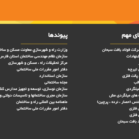
ی مهم
پیوندها
کت فولاد بافت سبحان
وزارت راه و شهرسازي معاونت مسکن و ساخ
شنهادات
سازمان نظام مهندسی ساختمان استان فارس
مرکز تحقیقات راه ، مسکن و شهرسازی
 تیرچه
دفتر امور مقررات ملی ساختمانی
پالت فلزی
سازمان استاندارد
الب
مجله ساختمانی
میلگردی
سازمان نوسازی، توسعه و تجهیز مدارس کش
 های ميلگردی مش
سازمان مجری ساختمانها و تاسيسات دولتی و
س (حصار ، نرده ، پرچین)
ماهنامه بین المللی راه و ساختمان
فلزی
دفتر امور مقررات ملی ساختمانی
 فلزی
 بافت سبحان