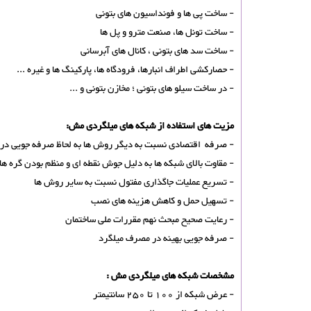
- ساخت پی ها و فونداسیون های بتونی
- ساخت تونل ها، صنعت مترو و پل ها
- ساخت سد های بتونی ، کانال های آبرسانی
- حصارکشی اطراف انبارها، فرودگاه ها، پارکینگ ها و غیره ...
- در ساخت سیلو های بتونی ؛ مخازن بتونی و ...
مزیت های استفاده از شبکه های ميلگردی مش:
- صرفه اقتصادی نسبت به دیگر روش ها به لحاظ صرفه جویی در م
- مقاوت بالای شبکه ها به دلیل جوش نقطه ای و منظم بودن گره ها
- تسریع عملیات جاگذاری مفتول نسبت به سایر روش ها
- تسهیل حمل و کاهش هزینه های نصب
- رعایت صحیح مبحث نهم مقررات ملی ساختمان
- صرفه جویی بهینه در مصرف میلگرد
مشخصات شبکه های ميلگردی مش :
- عرض شبکه از 100 تا 250 سانتیمتر