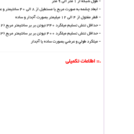
- طول شبکه از 1 متر الی 9 متر
- ابعاد چشمه به صورت مربع یا مستطیل از 8 الی 40 سانتیمتر و عرضی از 8 سانتیمتر به بالا
- قطر مفتول از 4 الی 12 میلیمتر بصورت آجدار و ساده
- حداقل تنش تسلیم میلگرد 340 نیوتن بر بر سانتیمتر مربع (A2 )
- حداقل تنش تسلیم میلگرد 400 نیوتن بر بر سانتیمتر مربع (A3 )
- ميلگرد طولي و عرضي بصورت ساده يا آجدار
.:: اطلاعات تکمیلی