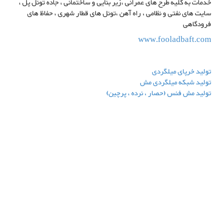
خدمات به کلیه طرح های عمرانی ،زیر بنایی و ساختمانی ، جاده تونل پل ،
سایت های نفتی و نظامی ، راه آهن ،تونل های قطار شهری ، حفاظ های
فرودگاهی
www.fooladbaft.com
تولید خرپای میلگردی
تولید شبکه میلگردی مش
تولید مش فنس (حصار ، نرده ، پرچین)
درباره شرکت فولاد بافت سبحان
شرکت فولاد بافت سبحان, شرکت فولاد بافت, شبکه میلگردی, تولید فنس, تولید
مش, تولید شبکه میلگردی مش, تولید حصار, تولید تیرچه, تولید نرده های
میلگردی, تولید حصارکشی, تولید نرده, تولید بلوک, تولید پرچین, تولید شبکه,
تولید میلگردی, تولید میلگرد, تولید خرپای میلگردی, تولید تیرچه خرپا, تولید
نرده های میلگردی, تیرچه, بلوک, خرپا, مش, فنس, حصار, حصارکشی, حفاظ, نرده,
پرچین, شبکه, میلگردی, میلگرد, ساختمان, توسعه ساختمانی, پروژه عمرانی,
زیربنای ساختمان, خرپای میلگردی, تیرچه خرپا, شبکه های میلگردی مش, نرده
های