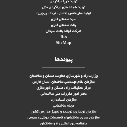
تولید خرپا میلگردی
تولید شبکه های ميلگردی مش
تولید مش فنس (حصار ، نرده ، پرچین)
سبد صنعتی فلزی
پالت صنعتی فلزی
شرکت فولاد بافت سبحان
Rss
SiteMap
پیوندها
وزارت راه و شهرسازي معاونت مسکن و ساختمان
سازمان نظام مهندسی ساختمان استان فارس
مرکز تحقیقات راه ، مسکن و شهرسازی
دفتر امور مقررات ملی ساختمانی
سازمان استاندارد
مجله ساختمانی
سازمان نوسازی، توسعه و تجهیز مدارس کشور
سازمان مجری ساختمانها و تاسيسات دولتی و عمومی
ماهنامه بین المللی راه و ساختمان