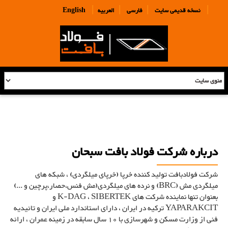
|
|
|
|
نسخه قدیمی سایت
فارسی
العربیه
English
درباره شرکت فولاد بافت سبحان
شرکت فولادبافت تولید کننده خرپا (خرپای میلگردی) ، شبکه های
میلگردی مش (BRC) و نرده های میلگردی(مش فنس،حصار،پرچین و ...)
بعنوان تنها نماینده شرکت های K-DAG ، SIBERTEK و
YAPARAKCIT ترکیه در ایران ، دارای استاندارد ملی ایران و تائیدیه
فنی از وزارت مسکن و شهرسازی با 10 سال سابقه در زمینه عمران ، ارائه