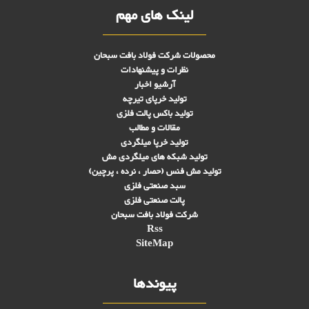
لینک های مهم
محصولات شرکت فولاد بافت سبحان
نظرات و پیشنهادات
آرشیو اخبار
تولید خرپای تیرچه
تولید باکس پالت فلزی
مقالات و مطالب
تولید خرپا میلگردی
تولید شبکه های ميلگردی مش
تولید مش فنس (حصار ، نرده ، پرچین)
سبد صنعتی فلزی
پالت صنعتی فلزی
شرکت فولاد بافت سبحان
Rss
SiteMap
پیوندها