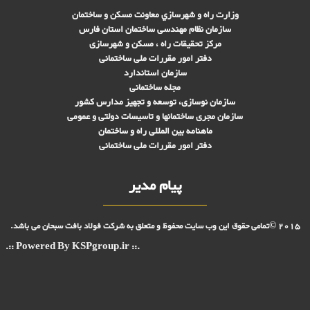
وزارت راه و شهرسازي معاونت مسکن و ساختمان
سازمان نظام مهندسی ساختمان استان فارس
مرکز تحقیقات راه ، مسکن و شهرسازی
دفتر امور مقررات ملی ساختمانی
سازمان استاندارد
مجله ساختمانی
سازمان نوسازی، توسعه و تجهیز مدارس کشور
سازمان مجری ساختمانها و تاسيسات دولتی و عمومی
ماهنامه بین المللی راه و ساختمان
دفتر امور مقررات ملی ساختمانی
پیام مدیر
2015 ©تمامی حقوق این وب سایت محفوظ و متعلق به شرکت فولاد بافت سبحان می باشد.
.:: Powered By KSPgroup.ir ::.