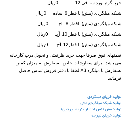
خرپا گرم نورد سه فی 12 0ریال
شبکه میلگردی (مش) با قطر 6 ساده 0ریال
شبکه میلگردی (مش) باقطر 8 آج 0ریال
شبکه میلگردی (مش) با قطر 10 آج. 0ریال
شبکه میلگردی (مش) با قطر12 آج 0ریال
قیمتهای فوق صرفا جهت خرید ظرفیتی و تحویل درب کارخانه
می باشد . برای سفارشات خاص ، سفارش به میزان کمتر
،سفارش با میلگرد A3 لطفا با دفتر فروش تماس حاصل
فرمائید
تولید خرپای میلگردی
تولید شبکه میلگردی مش
تولید مش فنس (حصار ، نرده ، پرچین)
تولید خرپای تیرچه