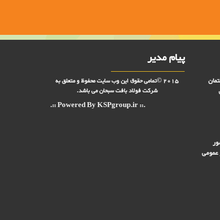
پیام مدیر
تمان
2015 ©تمامی حقوق این وب سایت محفوظ و متعلق به
شرکت فولاد بافت سبحان می باشد.
.:: Powered By KSPgroup.ir ::.
ور
 عمومی