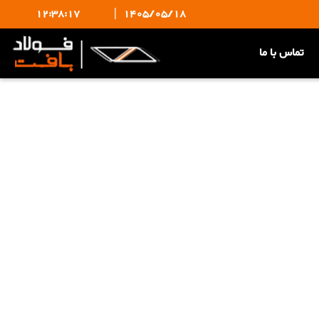
12:38:17
|
1405/05/18
تماس با ما