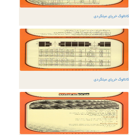
کاتالوگ خرپای میلگردی
کاتالوگ خرپای میلگردی