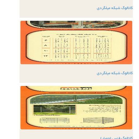
کاتالوگ شبکه میلگردی
کاتالوگ شبکه میلگردی
کاتالوگ فنس (حصار)