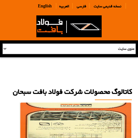
|
|
|
|
نسخه قدیمی سایت
فارسی
العربیه
English
کاتالوگ محصولات شرکت فولاد بافت سبحان