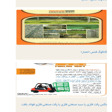
کاتالوگ فنس (حصار)
باکس پالت فلزی یا سبد صنعتی فلزی یا پالت صنعتی فلزی فولاد بافت