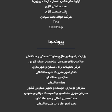
تولید مش فنس (حصار ، نرده ، پرچین)
سبد صنعتی فلزی
پالت صنعتی فلزی
شرکت فولاد بافت سبحان
Rss
SiteMap
پیوندها
وزارت راه و شهرسازي معاونت مسکن و ساختمان
سازمان نظام مهندسی ساختمان استان فارس
مرکز تحقیقات راه ، مسکن و شهرسازی
دفتر امور مقررات ملی ساختمانی
سازمان استاندارد
مجله ساختمانی
سازمان نوسازی، توسعه و تجهیز مدارس کشور
سازمان مجری ساختمانها و تاسيسات دولتی و عمومی
ماهنامه بین المللی راه و ساختمان
دفتر امور مقررات ملی ساختمانی