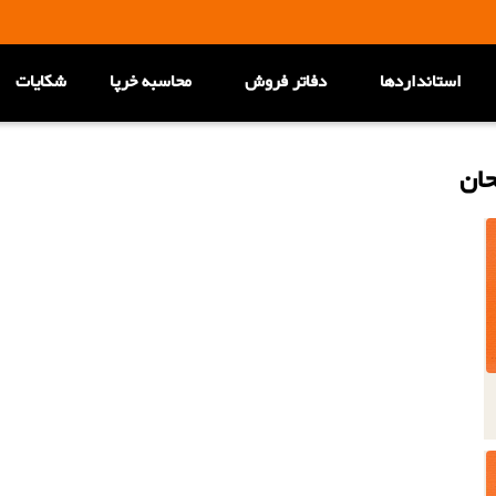
استانداردها
دفاتر فروش
محاسبه خرپا
شکایات
حان