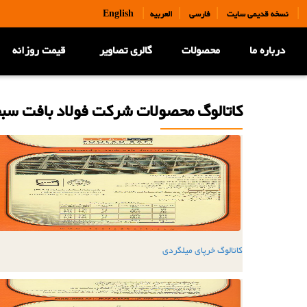
|
|
|
|
نسخه قدیمی سایت
فارسی
العربیه
English
درباره ما
محصولات
گالری تصاویر
قیمت روزانه
کاتالوگ محصولات شرکت فولاد بافت سب
کاتالوگ خرپای میلگردی