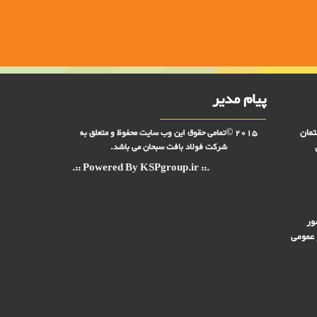
پیام مدیر
تمان
2015 ©تمامی حقوق این وب سایت محفوظ و متعلق به
شرکت فولاد بافت سبحان می باشد.
.:: Powered By KSPgroup.ir ::.
ور
 عمومی