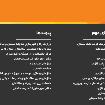
ی مهم
پیوندها
کت فولاد بافت سبحان
وزارت راه و شهرسازي معاونت مسکن و ساخ
شنهادات
سازمان نظام مهندسی ساختمان استان فارس
مرکز تحقیقات راه ، مسکن و شهرسازی
 تیرچه
دفتر امور مقررات ملی ساختمانی
پالت فلزی
سازمان استاندارد
الب
مجله ساختمانی
میلگردی
سازمان نوسازی، توسعه و تجهیز مدارس کش
 های ميلگردی مش
سازمان مجری ساختمانها و تاسيسات دولتی و
س (حصار ، نرده ، پرچین)
ماهنامه بین المللی راه و ساختمان
فلزی
دفتر امور مقررات ملی ساختمانی
 فلزی
 بافت سبحان