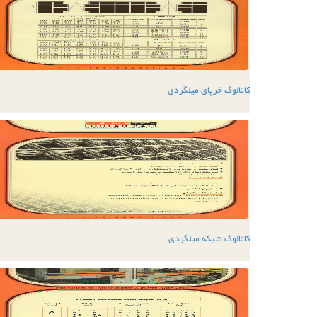
کاتالوگ خرپای میلگردی
کاتالوگ شبکه میلگردی