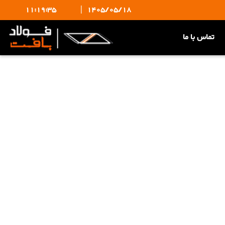
11:19:35
|
1405/05/18
تماس با ما