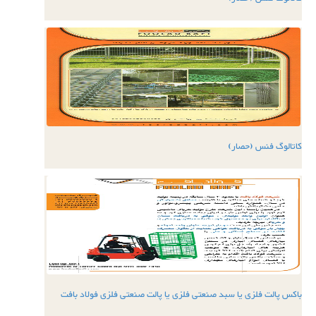
کاتالوگ فنس (حصار)
باکس پالت فلزی یا سبد صنعتی فلزی یا پالت صنعتی فلزی فولاد بافت