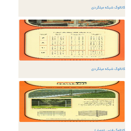
کاتالوگ شبکه میلگردی
کاتالوگ شبکه میلگردی
کاتالوگ فنس (حصار)