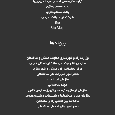
تولید مش فنس (حصار ، نرده ، پرچین)
سبد صنعتی فلزی
پالت صنعتی فلزی
شرکت فولاد بافت سبحان
Rss
SiteMap
پیوندها
وزارت راه و شهرسازي معاونت مسکن و ساختمان
سازمان نظام مهندسی ساختمان استان فارس
مرکز تحقیقات راه ، مسکن و شهرسازی
دفتر امور مقررات ملی ساختمانی
سازمان استاندارد
مجله ساختمانی
سازمان نوسازی، توسعه و تجهیز مدارس کشور
سازمان مجری ساختمانها و تاسيسات دولتی و عمومی
ماهنامه بین المللی راه و ساختمان
دفتر امور مقررات ملی ساختمانی