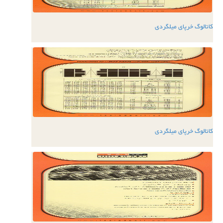
کاتالوگ خرپای میلگردی
کاتالوگ خرپای میلگردی