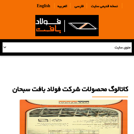
|
|
|
|
نسخه قدیمی سایت
فارسی
العربیه
English
کاتالوگ محصولات شرکت فولاد بافت سبحان