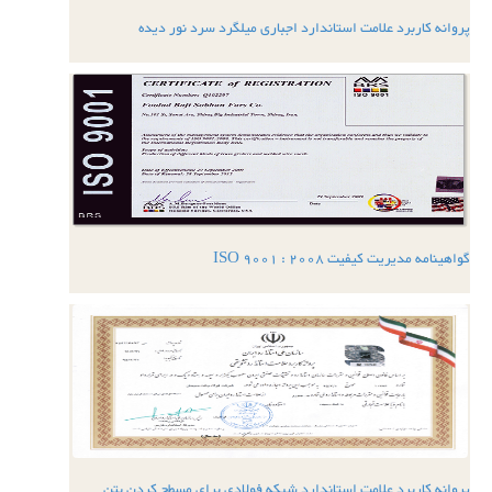
پروانه کاربرد علامت استاندارد اجباری میلگرد سرد نور دیده
گواهینامه مدیریت کیفیت ISO 9001 : 2008
پروانه کاربرد علامت استاندارد شبکه فولادی برای مسطح کردن بتن