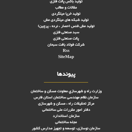
تولید باکس پالت فلزی
مقالات و مطالب
تولید خرپا میلگردی
تولید شبکه های ميلگردی مش
تولید مش فنس (حصار ، نرده ، پرچین)
سبد صنعتی فلزی
پالت صنعتی فلزی
شرکت فولاد بافت سبحان
Rss
SiteMap
پیوندها
وزارت راه و شهرسازي معاونت مسکن و ساختمان
سازمان نظام مهندسی ساختمان استان فارس
مرکز تحقیقات راه ، مسکن و شهرسازی
دفتر امور مقررات ملی ساختمانی
سازمان استاندارد
مجله ساختمانی
سازمان نوسازی، توسعه و تجهیز مدارس کشور