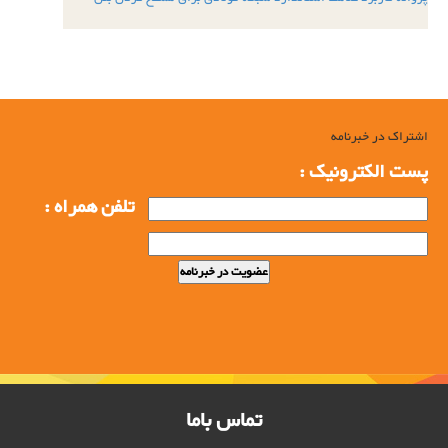
اشتراک در خبرنامه
پست الکترونیک :
تلفن همراه :
تماس باما