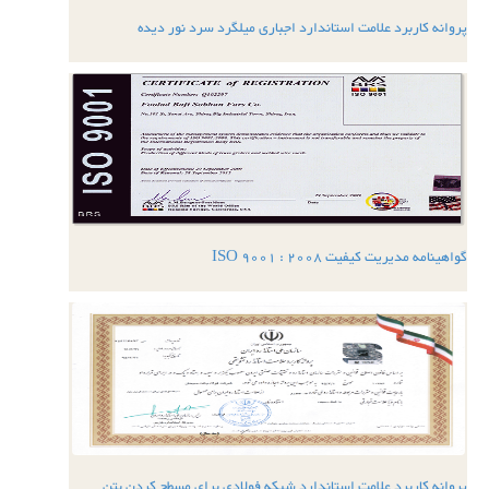
پروانه کاربرد علامت استاندارد اجباری میلگرد سرد نور دیده
گواهینامه مدیریت کیفیت ISO 9001 : 2008
پروانه کاربرد علامت استاندارد شبکه فولادی برای مسطح کردن بتن