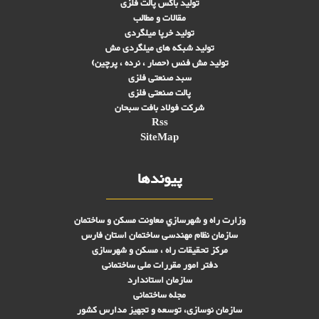
تولید باکس پالت فلزی
مقالات و مطالب
تولید خرپا میلگردی
تولید شبکه های ميلگردی مش
تولید مش فنس (حصار ، نرده ، پرچین)
سبد صنعتی فلزی
پالت صنعتی فلزی
شرکت فولاد بافت سبحان
Rss
SiteMap
پیوندها
وزارت راه و شهرسازي معاونت مسکن و ساختمان
سازمان نظام مهندسی ساختمان استان فارس
مرکز تحقیقات راه ، مسکن و شهرسازی
دفتر امور مقررات ملی ساختمانی
سازمان استاندارد
مجله ساختمانی
سازمان نوسازی، توسعه و تجهیز مدارس کشور