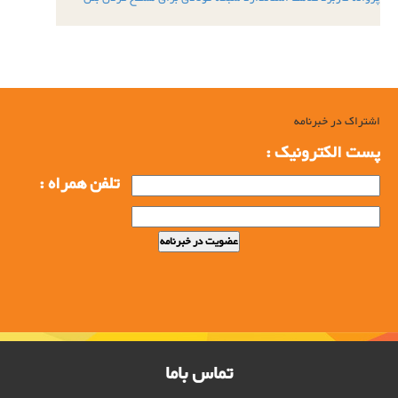
اشتراک در خبرنامه
پست الکترونیک :
تلفن همراه :
تماس باما