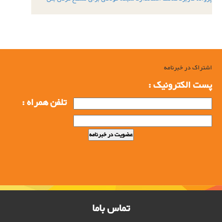
اشتراک در خبرنامه
پست الکترونیک :
تلفن همراه :
تماس باما