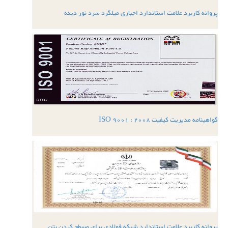
پروانه کاربرد علامت استاندارد اجباری میلگرد سرد نور دیده
گواهینامه مدیریت کیفیت ISO 9001 : 2008
پروانه کاربرد علامت استاندارد شبکه فولادی برای مسطح کردن بتن