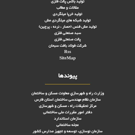
تولید باکس پالت فلزی
مقالات و مطالب
تولید خرپا میلگردی
تولید شبکه های ميلگردی مش
تولید مش فنس (حصار ، نرده ، پرچین)
سبد صنعتی فلزی
پالت صنعتی فلزی
شرکت فولاد بافت سبحان
Rss
SiteMap
پیوندها
وزارت راه و شهرسازي معاونت مسکن و ساختمان
سازمان نظام مهندسی ساختمان استان فارس
مرکز تحقیقات راه ، مسکن و شهرسازی
دفتر امور مقررات ملی ساختمانی
سازمان استاندارد
مجله ساختمانی
سازمان نوسازی، توسعه و تجهیز مدارس کشور