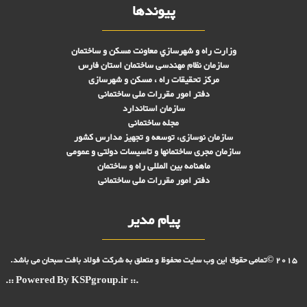
پیوندها
وزارت راه و شهرسازي معاونت مسکن و ساختمان
سازمان نظام مهندسی ساختمان استان فارس
مرکز تحقیقات راه ، مسکن و شهرسازی
دفتر امور مقررات ملی ساختمانی
سازمان استاندارد
مجله ساختمانی
سازمان نوسازی، توسعه و تجهیز مدارس کشور
سازمان مجری ساختمانها و تاسيسات دولتی و عمومی
ماهنامه بین المللی راه و ساختمان
دفتر امور مقررات ملی ساختمانی
پیام مدیر
2015 ©تمامی حقوق این وب سایت محفوظ و متعلق به شرکت فولاد بافت سبحان می باشد.
.:: Powered By KSPgroup.ir ::.