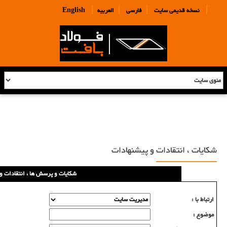
|
|
|
|
نسخه قدیمی سایت
فارسی
العربیه
English
شکایات ، انتقادات و پیشنهادات
شکایات و پرسش ها ، انتقادات و
ارتباط با :
موضوع :