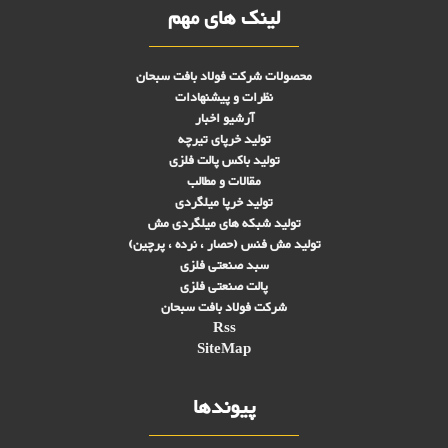
لینک های مهم
محصولات شرکت فولاد بافت سبحان
نظرات و پیشنهادات
آرشیو اخبار
تولید خرپای تیرچه
تولید باکس پالت فلزی
مقالات و مطالب
تولید خرپا میلگردی
تولید شبکه های ميلگردی مش
تولید مش فنس (حصار ، نرده ، پرچین)
سبد صنعتی فلزی
پالت صنعتی فلزی
شرکت فولاد بافت سبحان
Rss
SiteMap
پیوندها