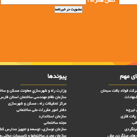
تلفن همراه :
ی مهم
پیوندها
کت فولاد بافت سبحان
وزارت راه و شهرسازي معاونت مسکن و ساخ
شنهادات
سازمان نظام مهندسی ساختمان استان فارس
مرکز تحقیقات راه ، مسکن و شهرسازی
 تیرچه
دفتر امور مقررات ملی ساختمانی
پالت فلزی
سازمان استاندارد
الب
مجله ساختمانی
میلگردی
سازمان نوسازی، توسعه و تجهیز مدارس کش
 های ميلگردی مش
سازمان مجری ساختمانها و تاسيسات دولتی و