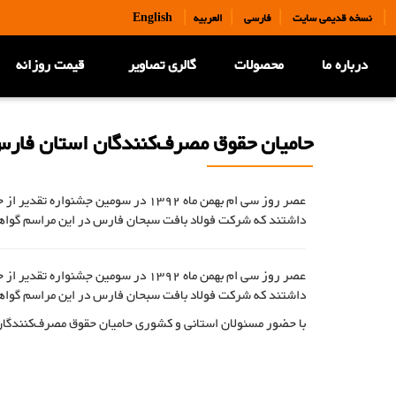
|
|
|
|
نسخه قدیمی سایت
فارسی
العربیه
English
درباره ما
محصولات
گالری تصاویر
قیمت روزانه
حامیان حقوق مصرف‌کنندگان استان فارس در سال 392
داشتند که شرکت فولاد بافت سبحان فارس در این مراسم گواهی
داشتند که شرکت فولاد بافت سبحان فارس در این مراسم گواهی
با حضور مسئولان استانی و کشوری حامیان حقوق مصرف‌کنندگا
حامیان حقوق مصرف‌کنندگان استان فارس در سال 1392معرفی شدند