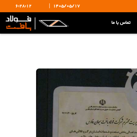
6:28:12
|
1405/05/17
تماس با ما