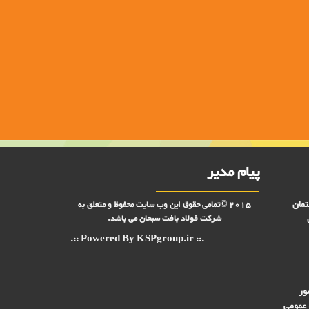
پیام مدیر
تمان
2015 ©تمامی حقوق این وب سایت محفوظ و متعلق به
شرکت فولاد بافت سبحان می باشد.
.:: Powered By KSPgroup.ir ::.
ور
 عمومی