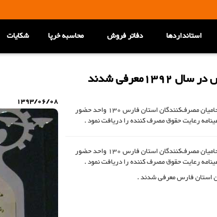
استانداردها
دفاتر فروش
محاسبه خرپا
شکایات
1معرفی شدند
1393/06/08
عصر روز سی ام بهمن ماه 1392 در سومین جشنواره تقدیر از حامیان مصرف‌کنندگان استان فارس 130 واحد حضور
نامه رعایت حقوق مصرف کننده را دریافت نمود .
عصر روز سی ام بهمن ماه 1392 در سومین جشنواره تقدیر از حامیان مصرف‌کنندگان استان فارس 130 واحد حضور
نامه رعایت حقوق مصرف کننده را دریافت نمود .
ن استان فارس معرفی شدند .