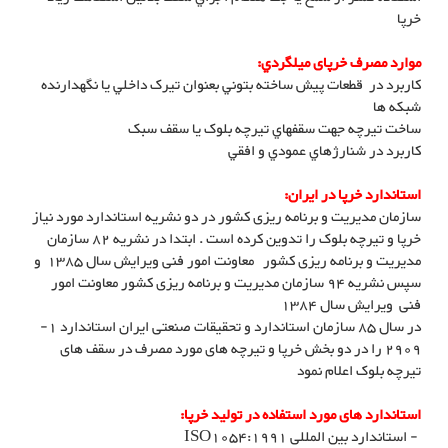
خرپا
موارد مصرف خرپای ميلگردي:
کاربرد در قطعات پيش ساخته بتوني بعنوان تيرک داخلي يا نگهدارنده
شبکه ها
ساخت تيرچه جهت سقفهاي تيرچه بلوک يا سقف سبک
کاربرد در شنارژهاي عمودي و افقي
استاندارد خرپا در ایران:
سازمان مدیریت و برنامه ریزی کشور در دو نشریه استاندارد مورد نیاز
خرپا و تیرچه بلوک را تدوین کرده است . ابتدا در نشریه 82 سازمان
مدیریت و برنامه ریزی کشور معاونت امور فنی ویرایش سال 1385 و
سپس نشریه 94 سازمان مدیریت و برنامه ریزی کشور معاونت امور
فنی ویرایش سال 1384
در سال 85 سازمان استاندارد و تحقیقات صنعتی ایران استاندارد 1-
2909 را در دو بخش خرپا و تیرچه های مورد مصرف در سقف های
تیرچه بلوک اعلام نمود
استاندارد های مورد استفاده در تولید خرپا:
- استاندارد بین المللی ISO1054:1991