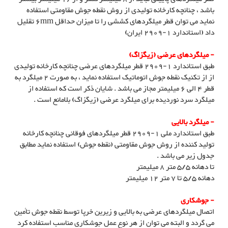
باشد ، چنانچه کارخانه تولیدی از روش نقطه جوش مقاومتی استفاده
نماید می توان قطر میلگردهای کششی را تا میزان حداقل 6mm تقلیل
داد (استاندارد 1-2909 ایران)
- میلگردهای عرضی (زیگزاگ)
طبق استاندارد 1-2909 قطر میلگردهای عرضی چنانچه کارخانه تولیدی
از از تکنیک نقطه جوش اتوماتیک استفاده نماید ، به صورت 2 میلگرد به
قطر 4 الی 6 میلیمتر مجاز می باشد . شایان ذکر است که استفاده از
میلگرد سرد نوردیده برای میلگرد عرضی (زیگزاگ) بلامانع است .
- میلگرد بالایی
طبق استاندارد ملی 1-2909 قطر میلگردهای فوقانی چنانچه کارخانه
تولید کننده از روش جوش مقاومتی (نقطه جوش) استفاده نماید مطابق
جدول زیر می باشد .
تا دهانه 5/5 متر 8 میلیمتر
دهانه 5/5 تا 7 متر 12 میلیمتر
- جوشکاری
اتصال میلگردهای عرضی به بالایی و زیرین خرپا توسط نقطه جوش تأمین
می گردد و البته می توان از هر نوع عمل جوشکاری مناسب استفاده کرد