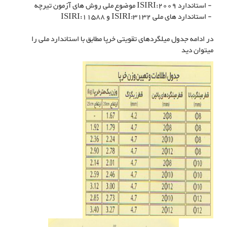
- استاندارد ISIRI:2009 موضوع ملی روش های آزمون تیرچه
- استاندارد های ملی ISIRI:3132 و ISIRI:11588
در ادامه جدول میلگردهای تقویتی خرپا مطابق با استاندارد ملی را
میتوان دید