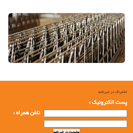
تولید پرچین
اشتراک در خبرنامه
پست الکترونیک :
تلفن همراه :