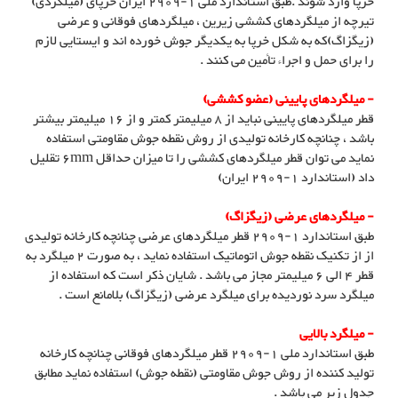
خرپا وارد شوند .طبق استاندارد ملی 1-2909 ایران خرپای (میلگردی)
تیرچه از میلگردهای کششی زیرین ، میلگردهای فوقانی و عرضی
(زیگزاگ)که به شکل خرپا به یکدیگر جوش خورده اند و ایستایی لازم
را برای حمل و اجراء تأمین می کنند .
- میلگردهای پایینی (عضو کششی)
قطر میلگردهای پایینی نباید از 8 میلیمتر کمتر و از 16 میلیمتر بیشتر
باشد ، چنانچه کارخانه تولیدی از روش نقطه جوش مقاومتی استفاده
نماید می توان قطر میلگردهای کششی را تا میزان حداقل 6mm تقلیل
داد (استاندارد 1-2909 ایران)
- میلگردهای عرضی (زیگزاگ)
طبق استاندارد 1-2909 قطر میلگردهای عرضی چنانچه کارخانه تولیدی
از از تکنیک نقطه جوش اتوماتیک استفاده نماید ، به صورت 2 میلگرد به
قطر 4 الی 6 میلیمتر مجاز می باشد . شایان ذکر است که استفاده از
میلگرد سرد نوردیده برای میلگرد عرضی (زیگزاگ) بلامانع است .
- میلگرد بالایی
طبق استاندارد ملی 1-2909 قطر میلگردهای فوقانی چنانچه کارخانه
تولید کننده از روش جوش مقاومتی (نقطه جوش) استفاده نماید مطابق
جدول زیر می باشد .