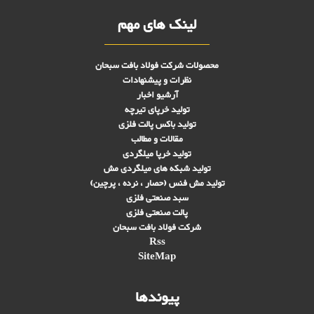
لینک های مهم
محصولات شرکت فولاد بافت سبحان
نظرات و پیشنهادات
آرشیو اخبار
تولید خرپای تیرچه
تولید باکس پالت فلزی
مقالات و مطالب
تولید خرپا میلگردی
تولید شبکه های ميلگردی مش
تولید مش فنس (حصار ، نرده ، پرچین)
سبد صنعتی فلزی
پالت صنعتی فلزی
شرکت فولاد بافت سبحان
Rss
SiteMap
پیوندها