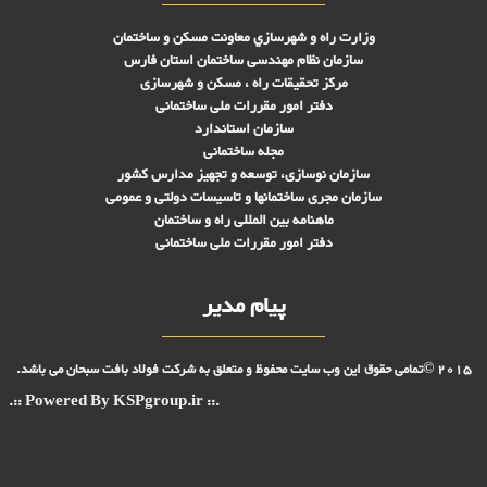
وزارت راه و شهرسازي معاونت مسکن و ساختمان
سازمان نظام مهندسی ساختمان استان فارس
مرکز تحقیقات راه ، مسکن و شهرسازی
دفتر امور مقررات ملی ساختمانی
سازمان استاندارد
مجله ساختمانی
سازمان نوسازی، توسعه و تجهیز مدارس کشور
سازمان مجری ساختمانها و تاسيسات دولتی و عمومی
ماهنامه بین المللی راه و ساختمان
دفتر امور مقررات ملی ساختمانی
پیام مدیر
2015 ©تمامی حقوق این وب سایت محفوظ و متعلق به شرکت فولاد بافت سبحان می باشد.
.:: Powered By KSPgroup.ir ::.