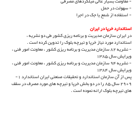
- مقاومت بسیار عالی میلگردهای مصرفی
- سهولت در حمل
- استفاده از شمع یا جک در اجرا
استاندارد خرپا در ایران
در ایران سازمان مدیریت و برنامه ریزی کشور طی دو نشریه ،
استاندارد مورد نیاز خرپا و تیرچه بلوک را تدوین کرده است .
- نشریه 82 سازمان مدیریت و برنامه ریزی کشور ، معاونت امور فنی ،
ویرایش سال 1385
- نشریه 94 سازمان مدیریت و برنامه ریزی کشور ، معاونت امور فنی ،
ویرایش سال 1384
پس از آن سازمان استاندارد و تحقیقات صنعتی ایران استاندارد 1-
2909 سال 85 را در دو بخش خرپا و تیرچه های مورد مصرف در سقف
های تیرچه بلوک ارائه نموده است .
تولید خرپای ميلگردی
خرپا چیست , کاربرد خرپا, معرفی خرپا, کاربرد خرپا, روش استفاده خرپا, کاربرد
خرپا در ساختمان, تولید کنندگان خرپا, جدول اطلاعاتی خرپا, خرپا, تولید خرپا,
تولید کننده خرپا, فرولادبافت تولید کننده خرپا, تولید خرپا شرکت فولاد بافت
سبحان, خرپای میلگردی , تولید خرپای میلگردی , تولید خرپا, تولید خرپا
میلگردی , میلگرد, تولید میلگرد, تولید حصار, تولید فنس, تولید شبکه خرپا,